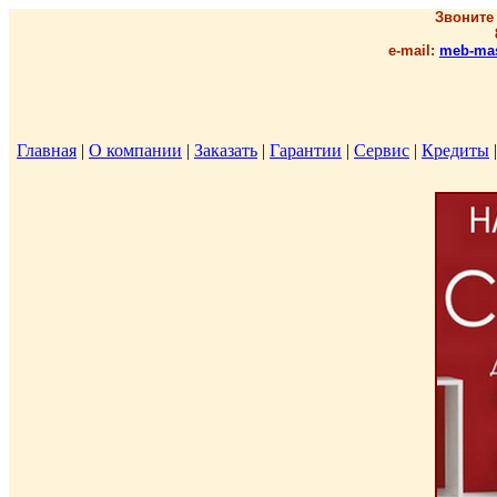
Звоните
e-mail:
meb-mas
Главная
|
О компании
|
Заказать
|
Гарантии
|
Сервис
|
Кредиты
|