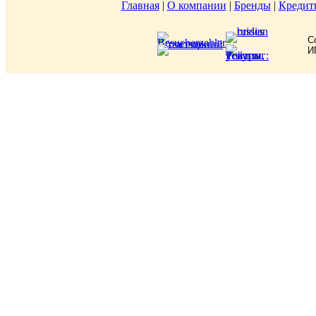
Главная
|
О компании
|
Бренды
|
Кредит
C
И