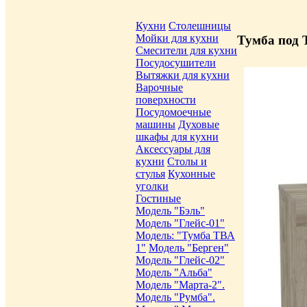
Кухни
Столешницы
Мойки для кухни
Тумба под 
Смесители для кухни
Посудосушители
Вытяжки для кухни
Варочные
поверхности
Посудомоечные
машины
Духовые
шкафы для кухни
Аксессуары для
кухни
Столы и
стулья
Кухонные
уголки
Гостиные
Модель "Бэль"
Модель "Глейс-01"
Модель: "Тумба ТВА
1"
Модель "Берген"
Модель "Глейс-02"
Модель "Альба"
Модель "Марта-2".
Модель "Румба".