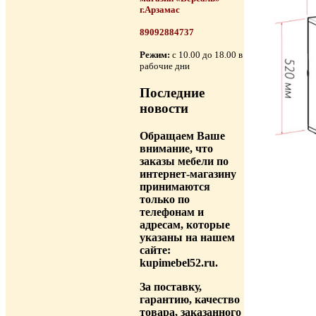
г.Арзамас
89092884737
Режим:
с 10.00 до 18.00 в
рабочие дни
Последние
новости
Обращаем Ваше
внимание, что
заказы мебели по
интернет-магазину
принимаются
только по
телефонам и
адресам, которые
указаны на нашем
сайте:
kupimebel52.ru.
За поставку,
гарантию, качество
товара, заказанного