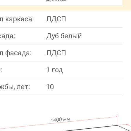
л каркаса:
ЛДСП
сада:
Дуб белый
л фасада:
ЛДСП
:
1 год
жбы, лет:
10