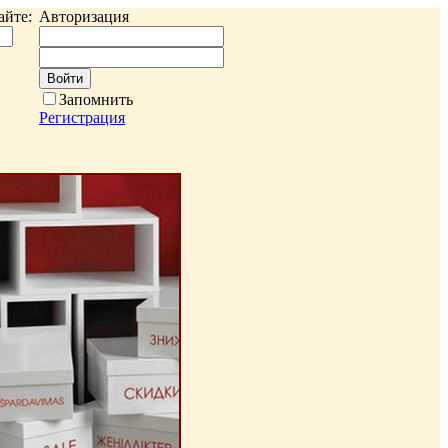
айте:
Авторизация
Запомнить
Регистрация