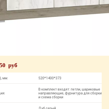
950 руб
, мм:
520*1400*373
В комплект входят: петли, шариковые
ия:
направляющие, фурнитура для сборки
и схема сборки
Дуб серый