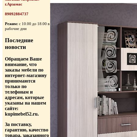
г.Арзамас
89092884737
Режим:
с 10.00 до 18.00 в
рабочие дни
Последние
новости
Обращаем Ваше
внимание, что
заказы мебели по
интернет-магазину
принимаются
только по
телефонам и
адресам, которые
указаны на нашем
сайте:
kupimebel52.ru.
За поставку,
гарантию, качество
товара, заказанного