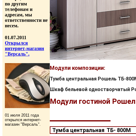
по другим
телефонам и
адресам, мы
ответственности не
несем.
01.07.2011
Открылся
интернет-магазин
"Версаль".
Модули композиции:
Тумба центральная Рошель ТБ-800
Шкаф бельевой одностворчатый Р
Модули гостиной Рошел
01 июля 2011 года
открылся интернет-
магазин "Версаль".
Тумба центральная ТБ- 800М
Ц