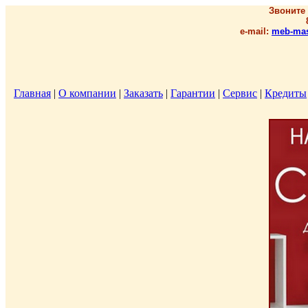
Звоните
e-mail:
meb-mas
Главная
|
О компании
|
Заказать
|
Гарантии
|
Сервис
|
Кредиты