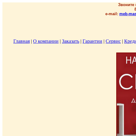
Звоните 
e-mail:
meb-mas
Главная
|
О компании
|
Заказать
|
Гарантии
|
Сервис
|
Кред