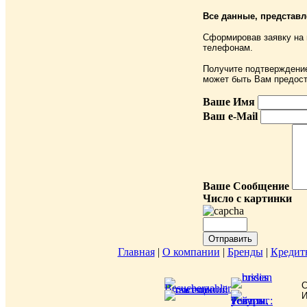
Все данные, представ
Сформировав заявку на
телефонам.
Получите подтверждение,
может быть Вам предост
Ваше Имя
Ваш e-Mail
Ваше Сообщение
Число с картинки
Главная
|
О компании
|
Бренды
|
Кредит
C
И