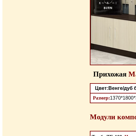
Прихожая
Ма
Цвет:Венге/дуб
Размер:
1370*1800*
Модули комп