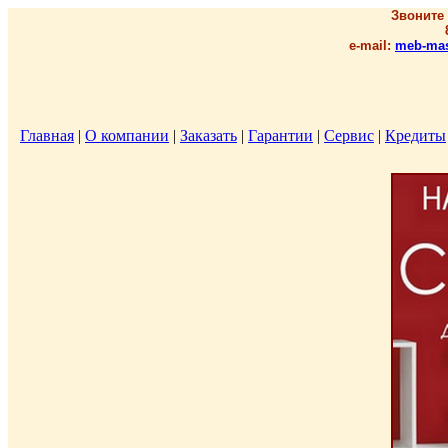
Звоните
e-mail:
meb-mas
Главная
|
О компании
|
Заказать
|
Гарантии
|
Сервис
|
Кредиты