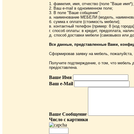
1. фамилия, имя, отчество (поле "Ваше имя*);
2. Ваш e-mail в одноименном поле;
3. В поле "Ваше собщение":
а. наименование МЕБЕЛИ (модель, наименова
б. сумма к оплате (стоимость мебели);
в. контактный телефон (пример: 8 (код города
г. способ оплаты: в кредит, предоплата, нали
д. способ доставки мебели (самовывоз или до
Все данные, представленные Вами, конфи
Сформировав заявку на мебель, пожалуйста,
Получите подтверждение, о том, что мебель д
предоставлена.
Ваше Имя
Ваш e-Mail
Ваше Сообщение
Число с картинки