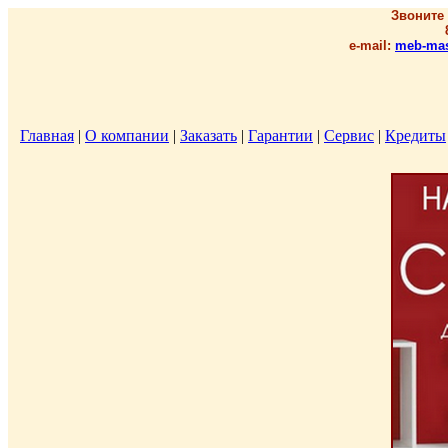
Звоните
e-mail:
meb-mas
Главная
|
О компании
|
Заказать
|
Гарантии
|
Сервис
|
Кредиты