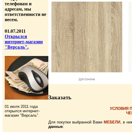
телефонам и
адресам, мы
ответственности не
несем.
01.07.2011
Открылся
интернет-магазин
"Версаль".
Заказать
01 июля 2011 года
УСЛОВИЯ П
открылся интернет-
ЧЕ
магазин "Версаль".
Для покупки выбранной Вами
МЕБЕЛИ
, в н
данные
: