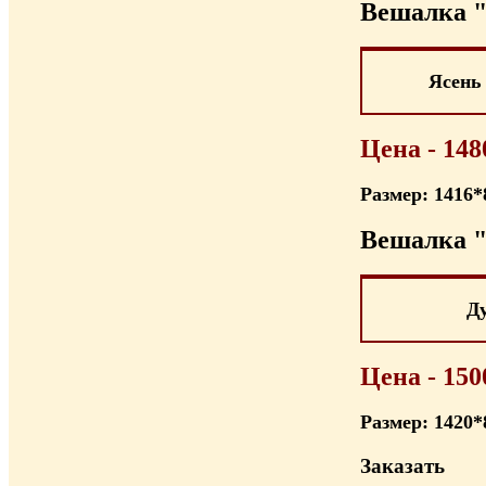
Вешалка 
Ясень
Цена - 148
Размер: 1416*
Вешалка 
Д
Цена - 150
Размер: 1420*
Заказать