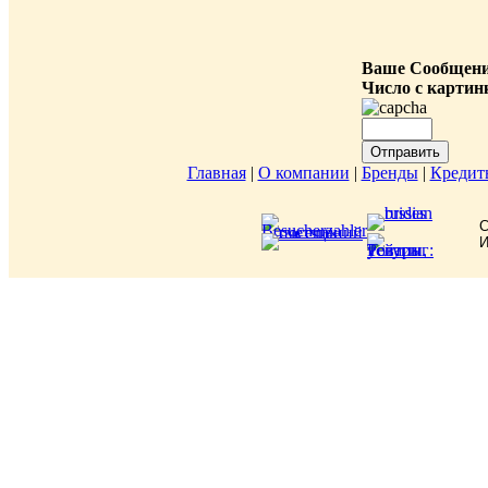
Ваше Сообщен
Число с картин
Главная
|
О компании
|
Бренды
|
Кредит
C
И