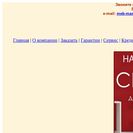
Звоните 
e-mail:
meb-mas
Главная
|
О компании
|
Заказать
|
Гарантии
|
Сервис
|
Кред