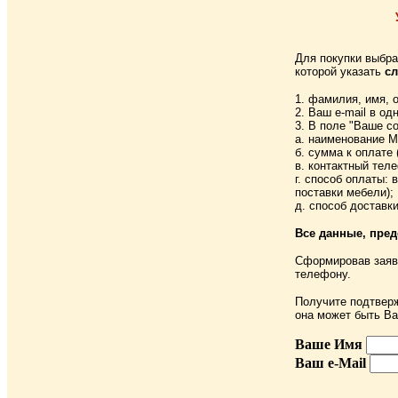
Для покупки выбр
которой указать
с
1. фамилия, имя, о
2. Ваш e-mail в о
3. В поле "Ваше с
а. наименование 
б. сумма к оплате 
в. контактный теле
г. способ оплаты: 
поставки мебели);
д. способ доставк
Все данные, пре
Сформировав заяв
телефону.
Получите подтверж
она может быть Ва
Ваше Имя
Ваш e-Mail