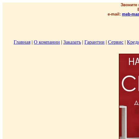
Звоните 
e-mail:
meb-mas
Главная
|
О компании
|
Заказать
|
Гарантии
|
Сервис
|
Кред